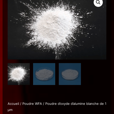
Accueil
/
Poudre WFA
/ Poudre d’oxyde d’alumine blanche de 1
µm