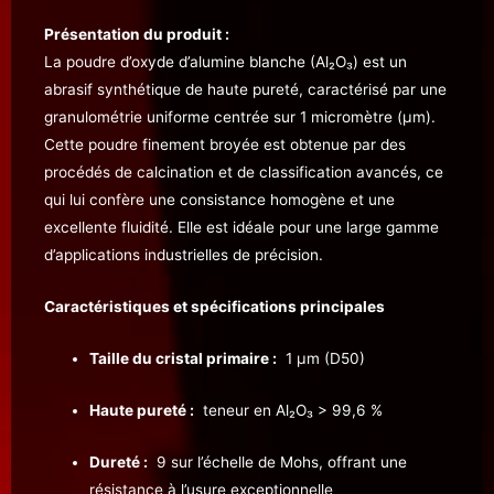
Présentation du produit :
La poudre d’oxyde d’alumine blanche (Al₂O₃) est un
abrasif synthétique de haute pureté, caractérisé par une
granulométrie uniforme centrée sur 1 micromètre (µm).
Cette poudre finement broyée est obtenue par des
procédés de calcination et de classification avancés, ce
qui lui confère une consistance homogène et une
excellente fluidité. Elle est idéale pour une large gamme
d’applications industrielles de précision.
Caractéristiques et spécifications principales
Taille du cristal primaire :
1 µm (D50)
Haute pureté :
teneur en Al₂O₃ > 99,6 %
Dureté :
9 sur l’échelle de Mohs, offrant une
résistance à l’usure exceptionnelle