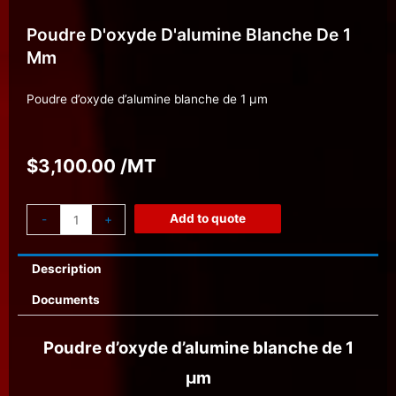
Poudre D'oxyde D'alumine Blanche De 1
Μm
Poudre d’oxyde d’alumine blanche de 1 µm
$
3,100.00
/MT
Add to quote
-
+
Description
Documents
Poudre d’oxyde d’alumine blanche de 1
µm