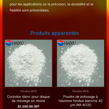
pour les applications où la précision, la durabilité et la
fiabilité sont primordiales.
Produits apparentés
Poudre WFA
Poudre WFA
Corindon blanc pour disque
Poudre de polissage à
de meulage en résine
l’alumine fondue blanche 40
μm WA-#320
$
1,200.00
/MT